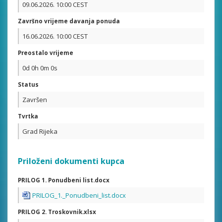
09.06.2026. 10:00 CEST
Završno vrijeme davanja ponuda
16.06.2026. 10:00 CEST
Preostalo vrijeme
0d 0h 0m 0s
Status
Završen
Tvrtka
Grad Rijeka
Priloženi dokumenti kupca
PRILOG 1. Ponudbeni list.docx
PRILOG_1._Ponudbeni_list.docx
PRILOG 2. Troskovnik.xlsx