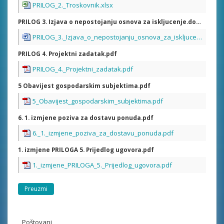
PRILOG_2._Troskovnik.xlsx
PRILOG 3. Izjava o nepostojanju osnova za iskljucenje.docx
PRILOG_3._Izjava_o_nepostojanju_osnova_za_iskljucenje.docx
PRILOG 4. Projektni zadatak.pdf
PRILOG_4._Projektni_zadatak.pdf
5 Obavijest gospodarskim subjektima.pdf
5_Obavijest_gospodarskim_subjektima.pdf
6. 1. izmjene poziva za dostavu ponuda.pdf
6._1._izmjene_poziva_za_dostavu_ponuda.pdf
1. izmjene PRILOGA 5. Prijedlog ugovora.pdf
1._izmjene_PRILOGA_5._Prijedlog_ugovora.pdf
Preuzmi
Poštovani,